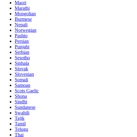
Maori
Marathi
Mongolian
Burmese
Nepali
Norwegian
Pashto
Persian
Punjabi
Serbian
Sesotho
Sinhala
Slovak
Slovenian
Somali
Samoan
Scots Gaelic
Shona
Sindhi
Sundanese
Swahili
Tajik
Tamil
Telugu
Thai