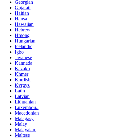
Georgian
Gujarati
Haitian
Hausa
Hawaiian
Hebrew
Hmong
Hungarian
Icelandic
Igbo
Javanese
Kannada
Kazakh
Khmer
Kurdish
Kyrgyz
Latin
Latvian
Lithuanian
Luxembou..
Macedonian
Malagasy
Malay
Malayalam
Maltese