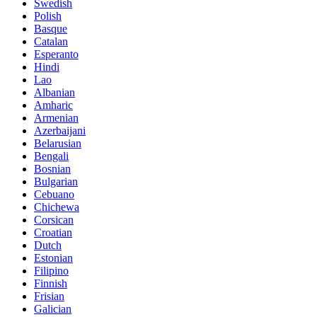
Swedish
Polish
Basque
Catalan
Esperanto
Hindi
Lao
Albanian
Amharic
Armenian
Azerbaijani
Belarusian
Bengali
Bosnian
Bulgarian
Cebuano
Chichewa
Corsican
Croatian
Dutch
Estonian
Filipino
Finnish
Frisian
Galician